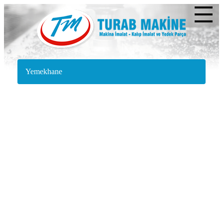
Yemekhane