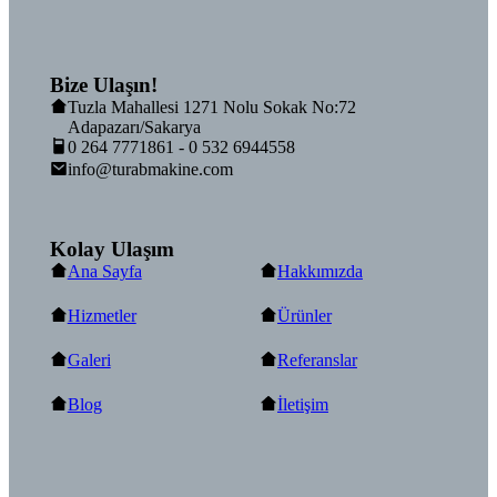
Bize Ulaşın!
Tuzla Mahallesi 1271 Nolu Sokak No:72
Adapazarı/Sakarya
0 264 7771861 - 0 532 6944558
info@turabmakine.com
Kolay Ulaşım
Ana Sayfa
Hakkımızda
Hizmetler
Ürünler
Galeri
Referanslar
Blog
İletişim