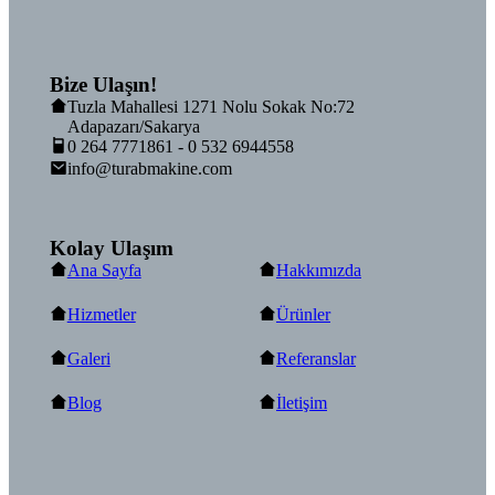
Bize Ulaşın!
Tuzla Mahallesi 1271 Nolu Sokak No:72
Adapazarı/Sakarya
0 264 7771861 - 0 532 6944558
info@turabmakine.com
Kolay Ulaşım
Ana Sayfa
Hakkımızda
Hizmetler
Ürünler
Galeri
Referanslar
Blog
İletişim