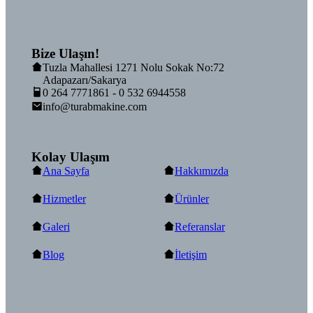
Bize Ulaşın!
Tuzla Mahallesi 1271 Nolu Sokak No:72
Adapazarı/Sakarya
0 264 7771861 - 0 532 6944558
info@turabmakine.com
Kolay Ulaşım
Ana Sayfa
Hakkımızda
Hizmetler
Ürünler
Galeri
Referanslar
Blog
İletişim